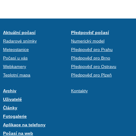
Aktuální počasí
Předpověď počasí
Radarové snímky
Numerický model
Meteostanice
Předpověď pro Prahu
Počasí u vás
Předpověď pro Brno
Webkamery
Předpověď pro Ostravu
Teplotní mapa
Předpověď pro Plzeň
Archiv
Kontakty
Uživatelé
Články
Fotogalerie
Aplikace na telefony
Počasí na web