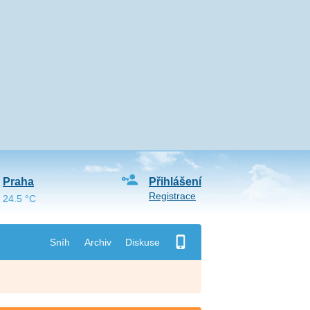
Praha
Přihlášení
Registrace
24.5 °C
Sníh
Archiv
Diskuse