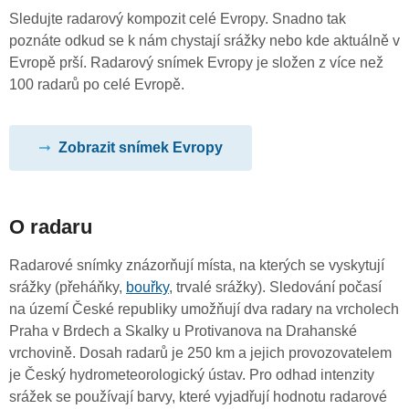
Sledujte radarový kompozit celé Evropy. Snadno tak
poznáte odkud se k nám chystají srážky nebo kde aktuálně v
Evropě prší. Radarový snímek Evropy je složen z více než
100 radarů po celé Evropě.
Zobrazit snímek Evropy
O radaru
Radarové snímky znázorňují místa, na kterých se vyskytují
srážky (přeháňky,
bouřky
, trvalé srážky). Sledování počasí
na území České republiky umožňují dva radary na vrcholech
Praha v Brdech a Skalky u Protivanova na Drahanské
vrchovině. Dosah radarů je 250 km a jejich provozovatelem
je Český hydrometeorologický ústav. Pro odhad intenzity
srážek se používají barvy, které vyjadřují hodnotu radarové