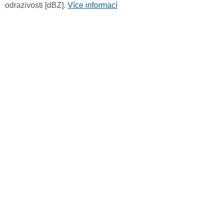
odrazivosti [dBZ].
Více informací