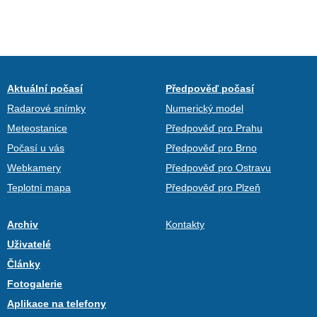
Aktuální počasí
Předpověď počasí
Radarové snímky
Numerický model
Meteostanice
Předpověď pro Prahu
Počasí u vás
Předpověď pro Brno
Webkamery
Předpověď pro Ostravu
Teplotní mapa
Předpověď pro Plzeň
Archiv
Kontakty
Uživatelé
Články
Fotogalerie
Aplikace na telefony