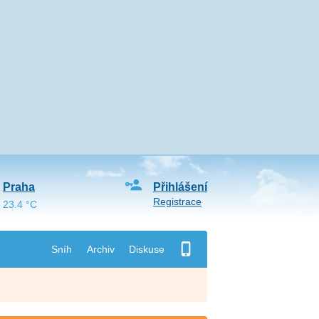
Praha
Přihlášení
Registrace
23.4 °C
Sníh
Archiv
Diskuse