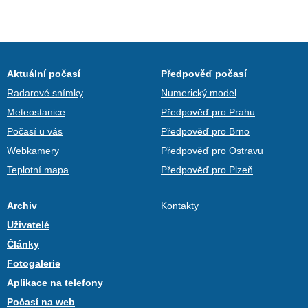
Aktuální počasí
Předpověď počasí
Radarové snímky
Numerický model
Meteostanice
Předpověď pro Prahu
Počasí u vás
Předpověď pro Brno
Webkamery
Předpověď pro Ostravu
Teplotní mapa
Předpověď pro Plzeň
Archiv
Kontakty
Uživatelé
Články
Fotogalerie
Aplikace na telefony
Počasí na web