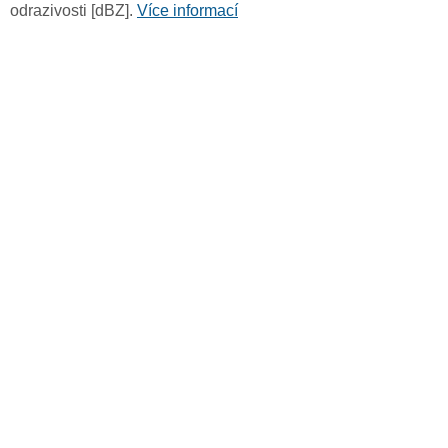
odrazivosti [dBZ].
Více informací