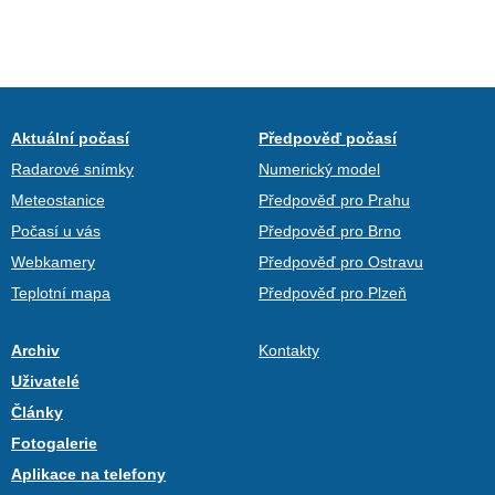
Aktuální počasí
Předpověď počasí
Radarové snímky
Numerický model
Meteostanice
Předpověď pro Prahu
Počasí u vás
Předpověď pro Brno
Webkamery
Předpověď pro Ostravu
Teplotní mapa
Předpověď pro Plzeň
Archiv
Kontakty
Uživatelé
Články
Fotogalerie
Aplikace na telefony