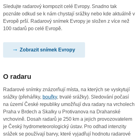
Sledujte radarový kompozit celé Evropy. Snadno tak
poznáte odkud se k nám chystají srážky nebo kde aktuálně v
Evropě prší. Radarový snímek Evropy je složen z více než
100 radarů po celé Evropě.
Zobrazit snímek Evropy
O radaru
Radarové snímky znázorňují místa, na kterých se vyskytují
srážky (přeháňky,
bouřky
, trvalé srážky). Sledování počasí
na území České republiky umožňují dva radary na vrcholech
Praha v Brdech a Skalky u Protivanova na Drahanské
vrchovině. Dosah radarů je 250 km a jejich provozovatelem
je Český hydrometeorologický ústav. Pro odhad intenzity
srážek se používají barvy, které vyjadřují hodnotu radarové