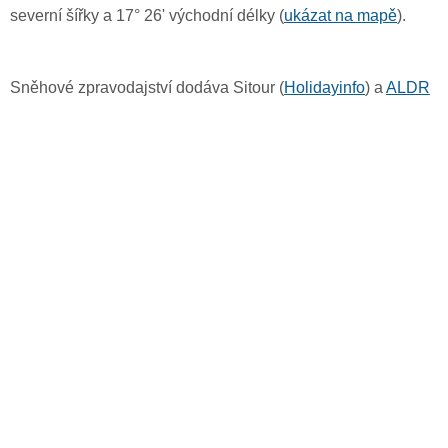
severní šířky a 17° 26' východní délky (
ukázat na mapě
).
Sněhové zpravodajství dodáva Sitour (
Holidayinfo
) a
ALDR