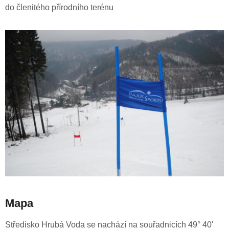
do členitého přírodního terénu
Mapa
Středisko Hrubá Voda se nachází na souřadnicích 49° 40'