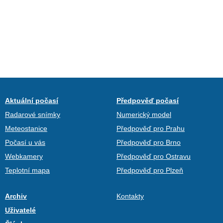
Aktuální počasí
Předpověď počasí
Radarové snímky
Numerický model
Meteostanice
Předpověď pro Prahu
Počasí u vás
Předpověď pro Brno
Webkamery
Předpověď pro Ostravu
Teplotní mapa
Předpověď pro Plzeň
Archiv
Kontakty
Uživatelé