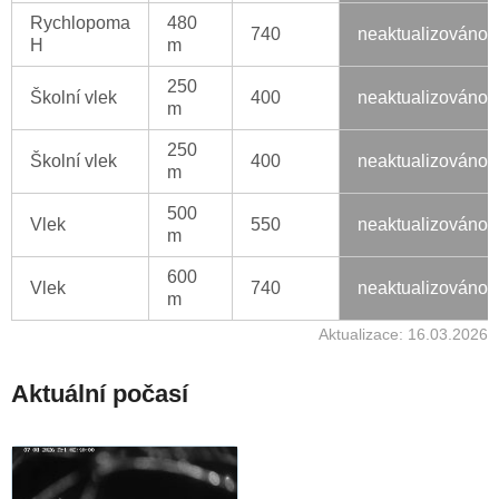
Rychlopoma
480
740
neaktualizováno
H
m
250
Školní vlek
400
neaktualizováno
m
250
Školní vlek
400
neaktualizováno
m
500
Vlek
550
neaktualizováno
m
600
Vlek
740
neaktualizováno
m
Aktualizace: 16.03.2026
Aktuální počasí