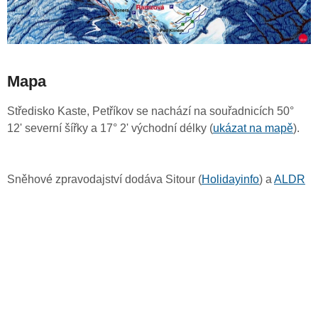
Mapa
Středisko Kaste, Petříkov se nachází na souřadnicích 50°
12' severní šířky a 17° 2' východní délky (
ukázat na mapě
).
Sněhové zpravodajství dodáva Sitour (
Holidayinfo
) a
ALDR