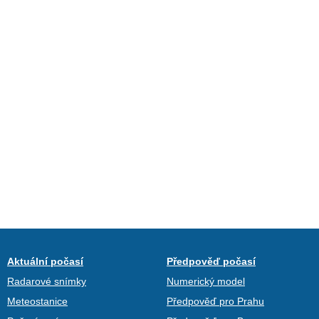
Aktuální počasí
Předpověď počasí
Radarové snímky
Numerický model
Meteostanice
Předpověď pro Prahu