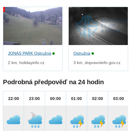
JONAS PARK Ostružná
Ostružná
2 km, holidayinfo.cz
3 km, dopravniinfo.gov.cz
Podrobná předpověď na 24 hodin
22:00
23:00
00:00
01:00
02:00
03:00