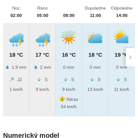
Noc
Ráno
Dopoledne
Odpoledne
02:00
05:00
08:00
11:00
14:00
18 °C
17 °C
16 °C
18 °C
19 °C
1.9 mm
2 mm
0 mm
0 mm
0 mm
JZ
S
S
S
S
1 km/h
9 km/h
9 km/h
13 km/h
11 km/h
Náraz
54 km/h
Numerický model