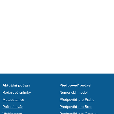
Aktuální počasí
Předpověď počasí
Radarové snímky
Numerický model
Meteostanice
Předpověď pro Prahu
Počasí u vás
Předpověď pro Brno
Webkamery
Předpověď pro Ostravu