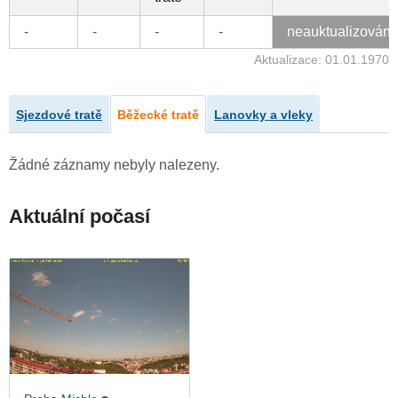
-
-
-
-
neauktualizován
Aktualizace: 01.01.1970
Sjezdové tratě
Běžecké tratě
Lanovky a vleky
Žádné záznamy nebyly nalezeny.
Aktuální počasí