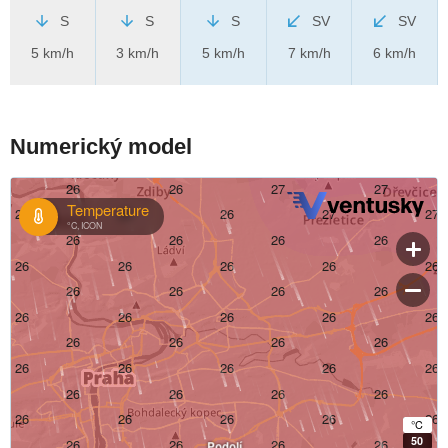
S
S
S
SV
SV
5 km/h
3 km/h
5 km/h
7 km/h
6 km/h
Numerický model