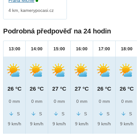
Praha Michle
4 km, kamerypocasi.cz
Podrobná předpověď na 24 hodin
13:00
14:00
15:00
16:00
17:00
18:00
26 °C
26 °C
27 °C
27 °C
26 °C
26 °C
0 mm
0 mm
0 mm
0 mm
0 mm
0 mm
S
S
S
S
S
S
9 km/h
9 km/h
9 km/h
9 km/h
9 km/h
9 km/h