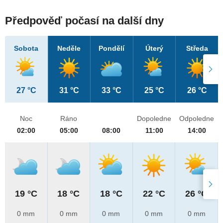
Předpověď počasí na další dny
Sobota
Neděle
Pondělí
Úterý
Středa
27 °C
31 °C
33 °C
25 °C
26 °C
Noc
Ráno
Dopoledne
Odpoledne
02:00
05:00
08:00
11:00
14:00
19 °C
18 °C
18 °C
22 °C
26 °C
0 mm
0 mm
0 mm
0 mm
0 mm