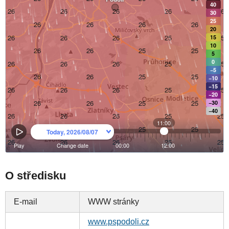
O středisku
E-mail
WWW stránky
www.pspodoli.cz