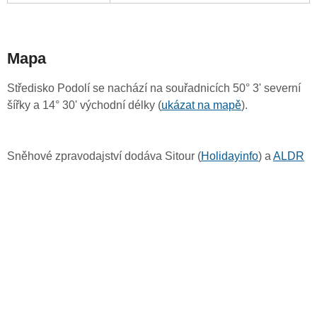
Mapa
Středisko Podolí se nachází na souřadnicích 50° 3' severní
šířky a 14° 30' východní délky (
ukázat na mapě
).
Sněhové zpravodajství dodáva Sitour (
Holidayinfo
) a
ALDR