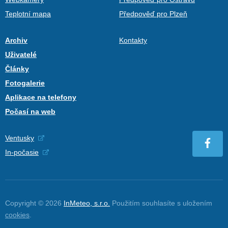
Teplotní mapa
Předpověď pro Plzeň
Archiv
Kontakty
Uživatelé
Články
Fotogalerie
Aplikace na telefony
Počasí na web
Ventusky
In-počasie
Copyright © 2026
InMeteo, s.r.o.
Použitím souhlasíte s uložením
cookies
.