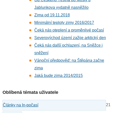
Jablunkova vydatně nasněžilo
Zima od 19.11.2018
Minimální teploty zimy 2016/2017
Čeká nás oteplení a proměnlivé počasí
Severovýchod území zažije arktický den
Čeká nás další ochlazení, na Sněžce i
sněžení
Vánoční předpověď: na Štěpána začne
zima
Jaká bude zima 2014/2015
Oblíbená témata uživatele
21
Články na In-počasí