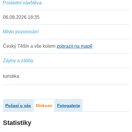
Poslední návštěva
06.08.2026 18:35
Místo pozorování
Český Těšín a vše kolem
zobrazit na mapě
Zájmy a záliby
turistika
Počasí u vás
Diskuse
Fotogalerie
Statistiky