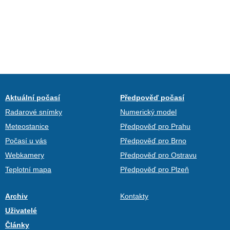
Aktuální počasí
Předpověď počasí
Radarové snímky
Numerický model
Meteostanice
Předpověď pro Prahu
Počasí u vás
Předpověď pro Brno
Webkamery
Předpověď pro Ostravu
Teplotní mapa
Předpověď pro Plzeň
Archiv
Kontakty
Uživatelé
Články