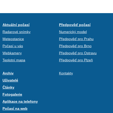
Aktuální počasí
Předpověď počasí
Radarové snímky
Numerický model
Meteostanice
Předpověď pro Prahu
Počasí u vás
Předpověď pro Brno
Webkamery
Předpověď pro Ostravu
Teplotní mapa
Předpověď pro Plzeň
Archiv
Kontakty
Uživatelé
Články
Fotogalerie
Aplikace na telefony
Počasí na web