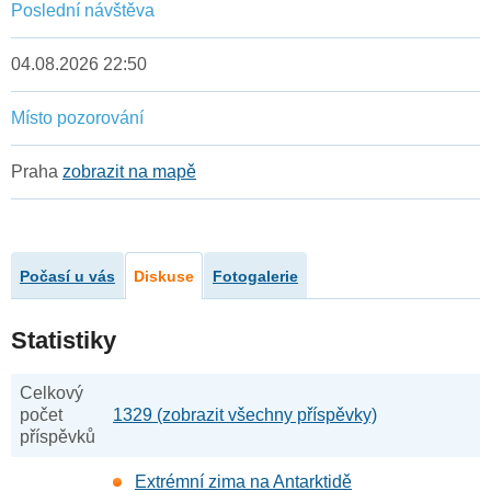
Poslední návštěva
04.08.2026 22:50
Místo pozorování
Praha
zobrazit na mapě
Počasí u vás
Diskuse
Fotogalerie
Statistiky
Celkový
počet
1329 (zobrazit všechny příspěvky)
příspěvků
Extrémní zima na Antarktidě