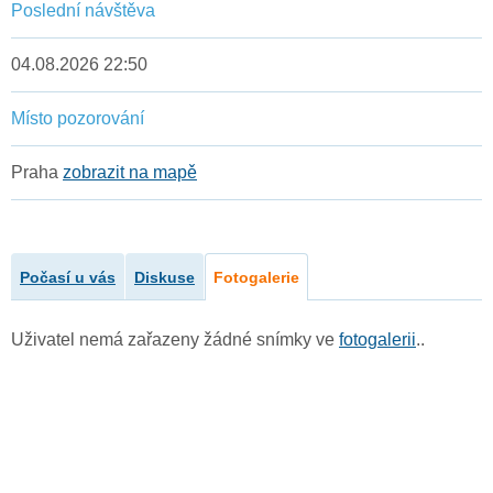
Poslední návštěva
04.08.2026 22:50
Místo pozorování
Praha
zobrazit na mapě
Počasí u vás
Diskuse
Fotogalerie
Uživatel nemá zařazeny žádné snímky ve
fotogalerii
..