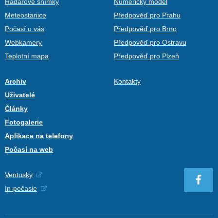
Radarové snímky
Numerický model
Meteostanice
Předpověď pro Prahu
Počasí u vás
Předpověď pro Brno
Webkamery
Předpověď pro Ostravu
Teplotní mapa
Předpověď pro Plzeň
Archiv
Kontakty
Uživatelé
Články
Fotogalerie
Aplikace na telefony
Počasí na web
Ventusky
In-počasie