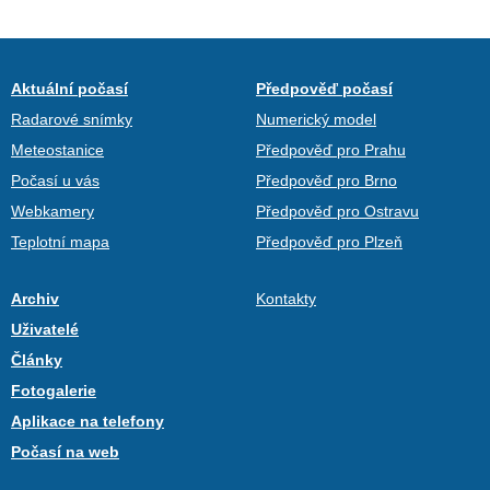
Aktuální počasí
Předpověď počasí
Radarové snímky
Numerický model
Meteostanice
Předpověď pro Prahu
Počasí u vás
Předpověď pro Brno
Webkamery
Předpověď pro Ostravu
Teplotní mapa
Předpověď pro Plzeň
Archiv
Kontakty
Uživatelé
Články
Fotogalerie
Aplikace na telefony
Počasí na web