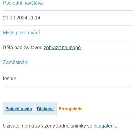
Poslední návštěva
21.10.2024 11:14
Místo pozorování
Bělá nad Svitavou
zobrazit na mapě
Zaměstnání
lesník
Počasí u vás
Diskuse
Fotogalerie
Uživatel nemá zařazeny žádné snímky ve
fotogalerii
..