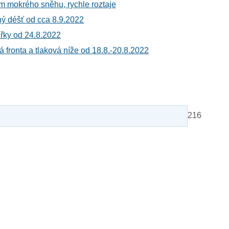
m mokrého sněhu, rychle roztaje
ný déšť od cca 8.9.2022
řky od 24.8.2022
 fronta a tlaková níže od 18.8.-20.8.2022
216