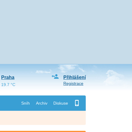
Praha
Přihlášení
Registrace
19.7 °C
Sníh
Archiv
Diskuse