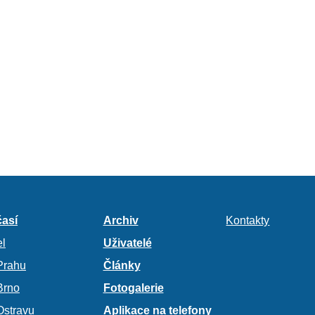
así
Archiv
Kontakty
l
Uživatelé
Prahu
Články
Brno
Fotogalerie
Ostravu
Aplikace na telefony