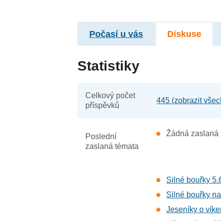
Počasí u vás
Diskuse
Statistiky
Celkový počet
445 (zobrazit všec
příspěvků
Žádná zaslaná 
Poslední
zaslaná témata
Silné bouřky 5.
Silné bouřky na
Jeseníky o víke