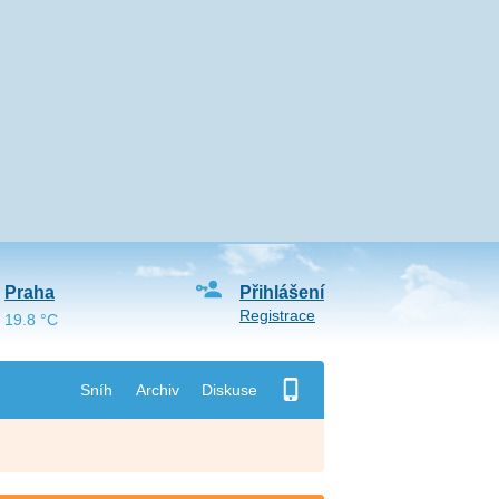
Praha
Přihlášení
Registrace
19.8 °C
Sníh
Archiv
Diskuse