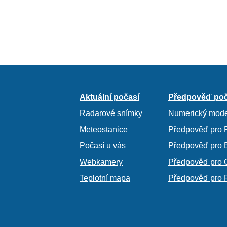
Aktuální počasí
Předpověď poč
Radarové snímky
Numerický mode
Meteostanice
Předpověď pro 
Počasí u vás
Předpověď pro 
Webkamery
Předpověď pro 
Teplotní mapa
Předpověď pro 