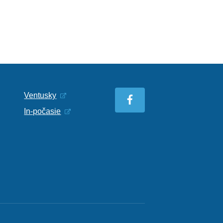
Ventusky
In-počasie