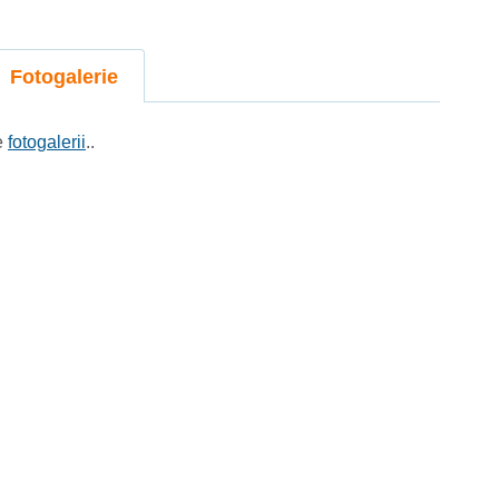
Fotogalerie
e
fotogalerii
..