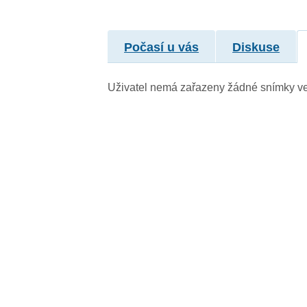
Počasí u vás
Diskuse
Uživatel nemá zařazeny žádné snímky v