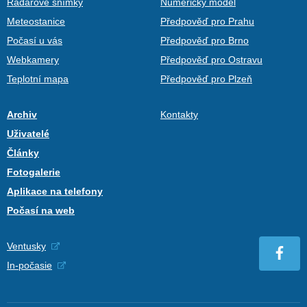
Radarové snímky
Numerický model
Meteostanice
Předpověď pro Prahu
Počasí u vás
Předpověď pro Brno
Webkamery
Předpověď pro Ostravu
Teplotní mapa
Předpověď pro Plzeň
Archiv
Kontakty
Uživatelé
Články
Fotogalerie
Aplikace na telefony
Počasí na web
Ventusky
In-počasie