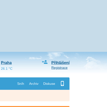
Praha
Přihlášení
Registrace
26.1 °C
Sníh
Archiv
Diskuse