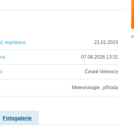
, registrace
21.01.2015
ěva
07.08.2026 13:31
í
České Velenice
Meteorologie , příroda
Fotogalerie