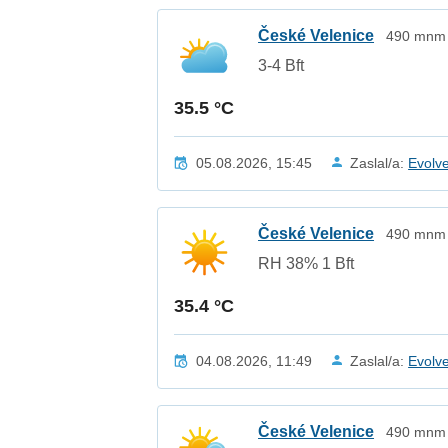
České Velenice
490 mnm /
3-4 Bft
35.5 °C
05.08.2026, 15:45
Zaslal/a:
Evolv
České Velenice
490 mnm /
RH 38% 1 Bft
35.4 °C
04.08.2026, 11:49
Zaslal/a:
Evolv
České Velenice
490 mnm /