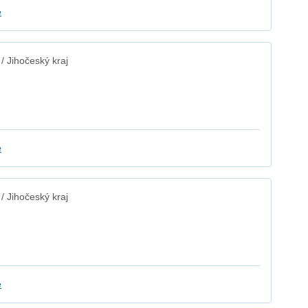
e
 Jihočeský kraj
e
 Jihočeský kraj
e