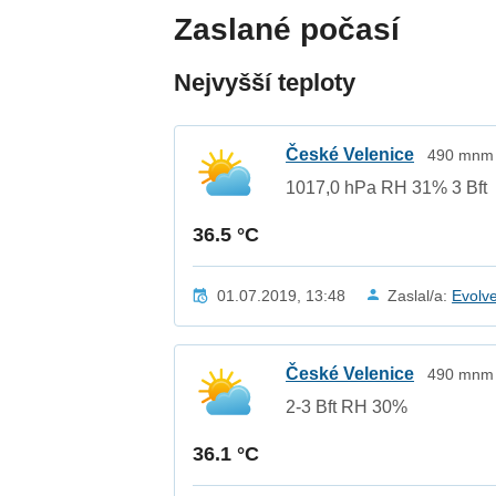
Zaslané počasí
Nejvyšší teploty
České Velenice
490 mnm /
1017,0 hPa RH 31% 3 Bft
36.5 °C
01.07.2019, 13:48
Zaslal/a:
Evolv
České Velenice
490 mnm /
2-3 Bft RH 30%
36.1 °C