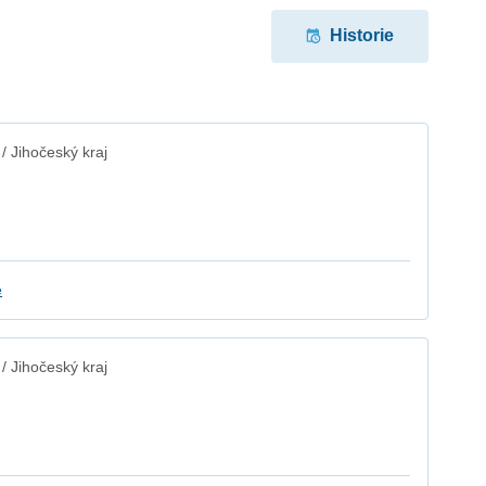
Historie
 Jihočeský kraj
e
 Jihočeský kraj