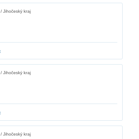
 Jihočeský kraj
e
 Jihočeský kraj
e
 Jihočeský kraj