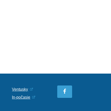
Ventusky
In-počasie