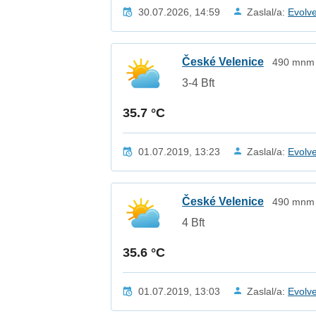
30.07.2026, 14:59
Zaslal/a:
Evolv
České Velenice
490 mnm /
3-4 Bft
35.7 °C
01.07.2019, 13:23
Zaslal/a:
Evolv
České Velenice
490 mnm /
4 Bft
35.6 °C
01.07.2019, 13:03
Zaslal/a:
Evolv