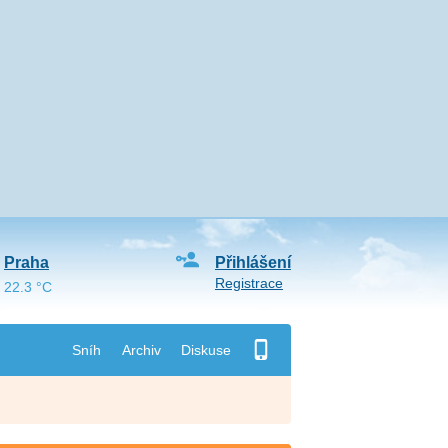
Praha
Přihlášení
Registrace
22.3 °C
Sníh
Archiv
Diskuse