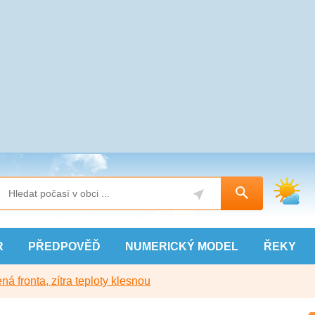
R
PŘEDPOVĚĎ
NUMERICKÝ
MODEL
ŘEKY
ná fronta, zítra teploty klesnou