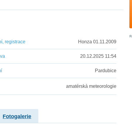
, registrace
Honza 01.11.2009
ěva
20.12.2025 11:54
í
Pardubice
amatérská meteorologie
Fotogalerie