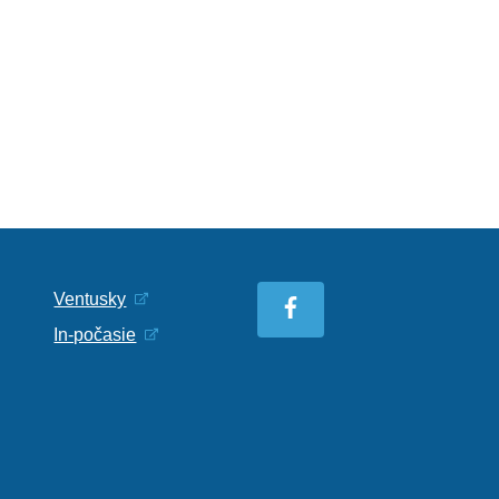
Ventusky
In-počasie