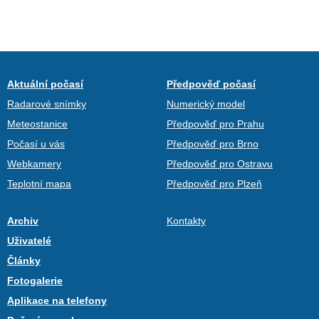
Aktuální počasí
Předpověď počasí
Radarové snímky
Numerický model
Meteostanice
Předpověď pro Prahu
Počasí u vás
Předpověď pro Brno
Webkamery
Předpověď pro Ostravu
Teplotní mapa
Předpověď pro Plzeň
Archiv
Kontakty
Uživatelé
Články
Fotogalerie
Aplikace na telefony