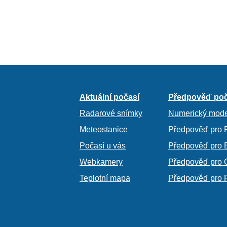
Aktuální počasí
Předpověď poč
Radarové snímky
Numerický mode
Meteostanice
Předpověď pro 
Počasí u vás
Předpověď pro 
Webkamery
Předpověď pro 
Teplotní mapa
Předpověď pro 