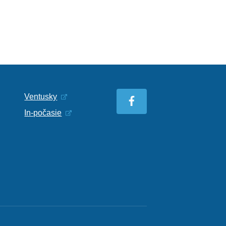
Ventusky
In-počasie