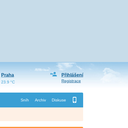
Praha
Přihlášení
Registrace
23.9 °C
Sníh
Archiv
Diskuse