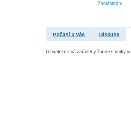
Zaměstnání
Počasí u vás
Diskuse
Uživatel nemá zařazeny žádné snímky v