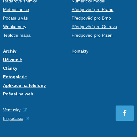
Radarové snímky
Numerický model
Meteostanice
Předpověď pro Prahu
Počasí u vás
Předpověď pro Brno
Webkamery
Předpověď pro Ostravu
Teplotní mapa
Předpověď pro Plzeň
Archiv
Kontakty
Uživatelé
Články
Fotogalerie
Aplikace na telefony
Počasí na web
Ventusky
In-počasie