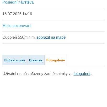
Poslední návštěva
16.07.2026 14:16
Místo pozorování
Oudoleň 550m.n.m.
zobrazit na mapě
Počasí u vás
Diskuse
Fotogalerie
Uživatel nemá zařazeny žádné snímky ve
fotogalerii
..