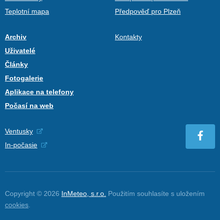
Teplotní mapa
Předpověď pro Plzeň
Archiv
Kontakty
Uživatelé
Články
Fotogalerie
Aplikace na telefony
Počasí na web
Ventusky
In-počasie
Copyright © 2026
InMeteo, s.r.o.
Použitím souhlasíte s uložením
cookies
.