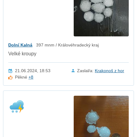
Dolní Kalná
397 mnm / Královéhradecký kraj
Velké kroupy
21.06.2024, 18:53
Zaslal/a:
Krakonoš z hor
Pěkné
+8