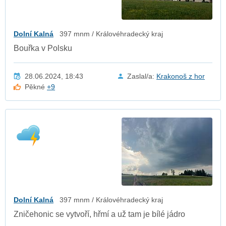
Dolní Kalná
397 mnm / Královéhradecký kraj
Bouřka v Polsku
28.06.2024, 18:43
Zaslal/a:
Krakonoš z hor
Pěkné
+9
Dolní Kalná
397 mnm / Královéhradecký kraj
Zničehonic se vytvoří, hřmí a už tam je bílé jádro