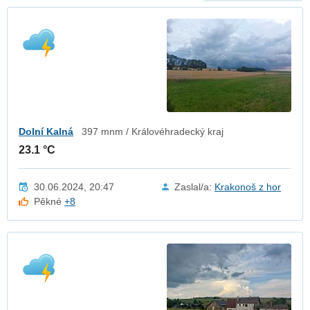
Dolní Kalná
397 mnm / Královéhradecký kraj
23.1 °C
30.06.2024, 20:47
Zaslal/a:
Krakonoš z hor
Pěkné
+8