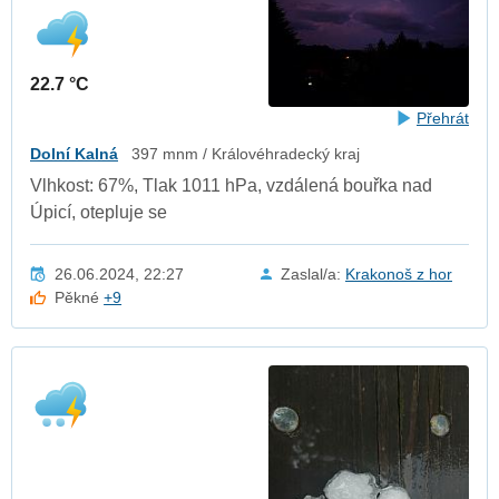
22.7 °C
Přehrát
Dolní Kalná
397 mnm / Královéhradecký kraj
Vlhkost: 67%, Tlak 1011 hPa, vzdálená bouřka nad
Úpicí, otepluje se
26.06.2024, 22:27
Zaslal/a:
Krakonoš z hor
Pěkné
+9