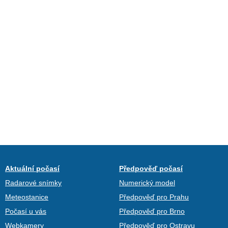
Aktuální počasí
Předpověď počasí
Radarové snímky
Numerický model
Meteostanice
Předpověď pro Prahu
Počasí u vás
Předpověď pro Brno
Webkamery
Předpověď pro Ostravu