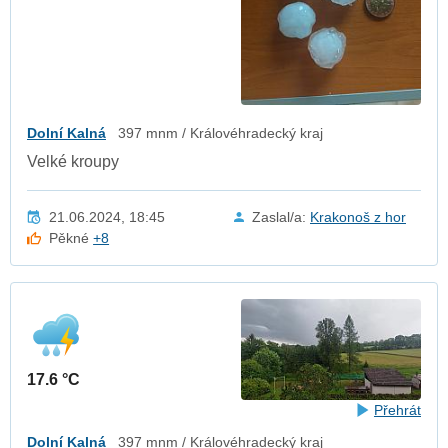
Dolní Kalná
397 mnm / Královéhradecký kraj
Velké kroupy
21.06.2024, 18:45
Zaslal/a:
Krakonoš z hor
Pěkné
+8
17.6 °C
Přehrát
Dolní Kalná
397 mnm / Královéhradecký kraj