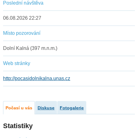
Poslední návštěva
06.08.2026 22:27
Místo pozorování
Dolní Kalná (397 m.n.m.)
Web stránky
http://pocasidolnikalna.unas.cz
Počasí u vás
Diskuse
Fotogalerie
Statistiky