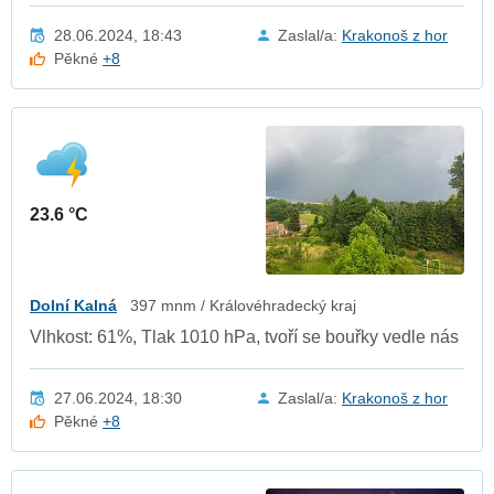
28.06.2024, 18:43
Zaslal/a:
Krakonoš z hor
Pěkné
+8
23.6 °C
Dolní Kalná
397 mnm / Královéhradecký kraj
Vlhkost: 61%, Tlak 1010 hPa, tvoří se bouřky vedle nás
27.06.2024, 18:30
Zaslal/a:
Krakonoš z hor
Pěkné
+8