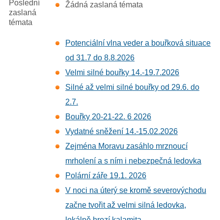
Poslední
Žádná zaslaná témata
zaslaná
témata
Potenciální vlna veder a bouřková situace
od 31.7 do 8.8.2026
Velmi silné bouřky 14.-19.7.2026
Silné až velmi silné bouřky od 29.6. do
2.7.
Bouřky 20-21-22. 6 2026
Vydatné sněžení 14.-15.02.2026
Zejména Moravu zasáhlo mrznoucí
mrholení a s ním i nebezpečná ledovka
Polární záře 19.1. 2026
V noci na úterý se kromě severovýchodu
začne tvořit až velmi silná ledovka,
lokálně hrozí kalamita