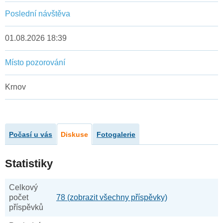
Poslední návštěva
01.08.2026 18:39
Místo pozorování
Krnov
Počasí u vás
Diskuse
Fotogalerie
Statistiky
Celkový
počet
78 (zobrazit všechny příspěvky)
příspěvků