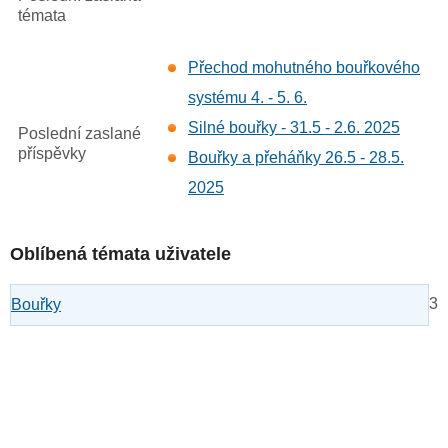
témata
Přechod mohutného bouřkového
systému 4. - 5. 6.
Silné bouřky - 31.5 - 2.6. 2025
Poslední zaslané
příspěvky
Bouřky a přeháňky 26.5 - 28.5.
2025
Oblíbená témata uživatele
3
Bouřky