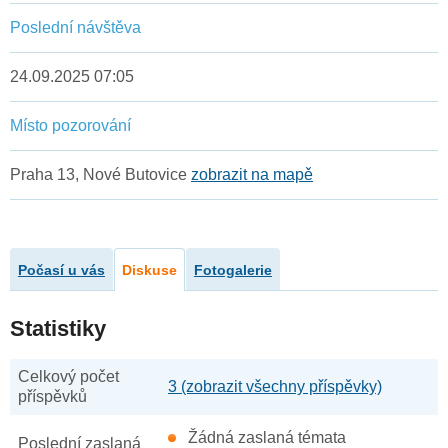
Poslední návštěva
24.09.2025 07:05
Místo pozorování
Praha 13, Nové Butovice
zobrazit na mapě
Počasí u vás
Diskuse
Fotogalerie
Statistiky
Celkový počet
3 (zobrazit všechny příspěvky)
příspěvků
Žádná zaslaná témata
Poslední zaslaná