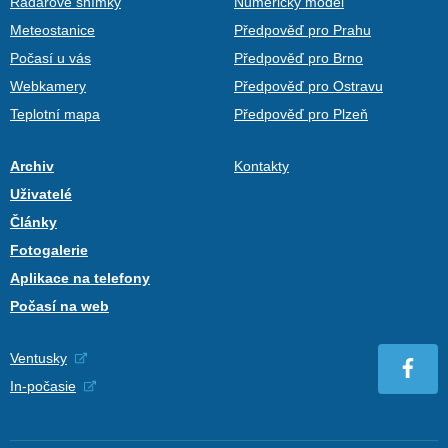
Radarové snímky
Numerický model
Meteostanice
Předpověď pro Prahu
Počasí u vás
Předpověď pro Brno
Webkamery
Předpověď pro Ostravu
Teplotní mapa
Předpověď pro Plzeň
Archiv
Kontakty
Uživatelé
Články
Fotogalerie
Aplikace na telefony
Počasí na web
Ventusky
In-počasie