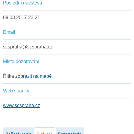
Poslední návštěva
09.03.2017 23:21
Email
scspraha@scspraha.cz
Místo pozorování
Řitka
zobrazit na mapě
Web stránky
www.scspraha.cz