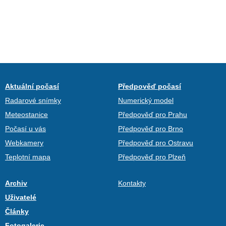
Aktuální počasí
Předpověď počasí
Radarové snímky
Numerický model
Meteostanice
Předpověď pro Prahu
Počasí u vás
Předpověď pro Brno
Webkamery
Předpověď pro Ostravu
Teplotní mapa
Předpověď pro Plzeň
Archiv
Kontakty
Uživatelé
Články
Fotogalerie