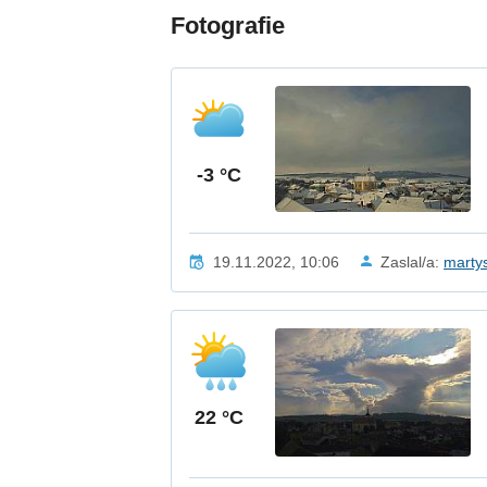
Fotografie
-3 °C
19.11.2022, 10:06
Zaslal/a:
marty
22 °C