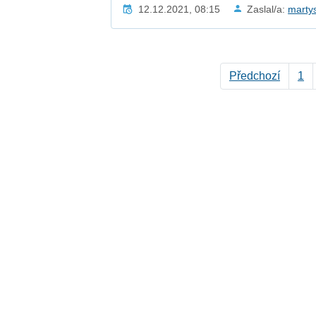
12.12.2021, 08:15
Zaslal/a:
marty
Předchozí
1