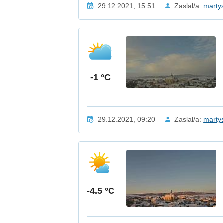
29.12.2021, 15:51
Zaslal/a:
marty
-1 °C
29.12.2021, 09:20
Zaslal/a:
marty
-4.5 °C