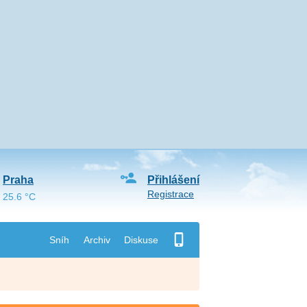
Praha
Přihlášení
Registrace
25.6 °C
Sníh
Archiv
Diskuse