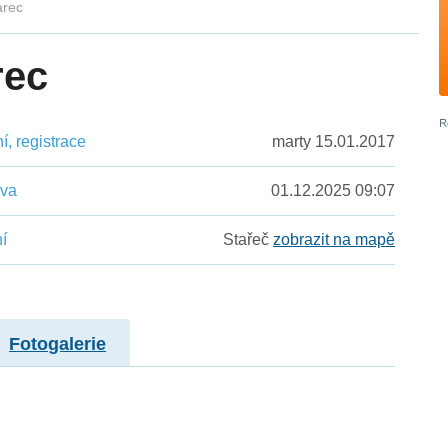
arec
rec
, registrace
marty 15.01.2017
ěva
01.12.2025 09:07
í
Stařeč
zobrazit na mapě
Fotogalerie