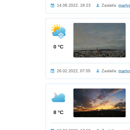
14.08.2022, 18:23
Zaslal/a:
marty
0 °C
26.02.2022, 07:55
Zaslal/a:
marty
8 °C