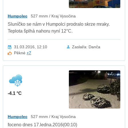
Humpolec
527 mnm / Kraj Vysočina
Sluníčko se nám v Humpolci prodralo skrze mraky.
Teplota šplhá nahoru nyní 12°C.
31.03.2016, 12:10
Zaslal/a: Danča
Pěkné
+7
-4.1 °C
Humpolec
527 mnm / Kraj Vysočina
foceno dnes 17.ledna.2016(00:10)