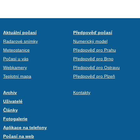
Aktuální počasí
Předpověď počasí
Radarové snímky
Numerický model
Meteostanice
Předpověď pro Prahu
Počasí u vás
Předpověď pro Brno
Webkamery
Předpověď pro Ostravu
Teplotní mapa
Předpověď pro Plzeň
Archiv
Kontakty
Uživatelé
Články
Fotogalerie
Aplikace na telefony
Počasí na web