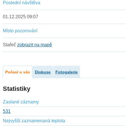
Poslední návštěva
01.12.2025 09:07
Místo pozorování
Stařeč
zobrazit na mapě
Počasí u vás
Diskuse
Fotogalerie
Statistiky
Zaslané záznamy
531
Nejvyšší zaznamenaná teplota