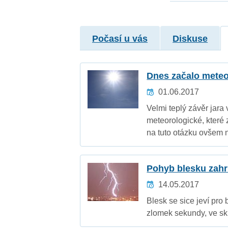
Počasí u vás
Diskuse
Dnes začalo meteor
01.06.2017
Velmi teplý závěr jara
meteorologické, které 
na tuto otázku ovšem n
Pohyb blesku zahrn
14.05.2017
Blesk se sice jeví pro 
zlomek sekundy, ve sk