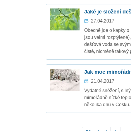
Jaké je složení d
27.04.2017
Obecně jde o kapky o
jsou velmi rozptýlené)
dešťová voda se svým 
čisté, nicméně takový
Jak moc mimořádn
21.04.2017
Vydatné sněžení, silný 
mimořádně nízké teplot
několika dnů v Česku.