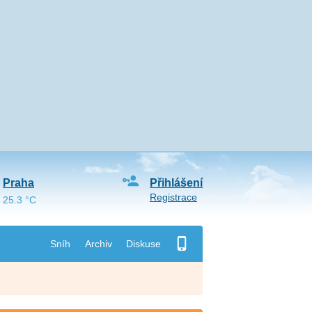
Praha
Přihlášení
Registrace
25.3 °C
Sníh
Archiv
Diskuse