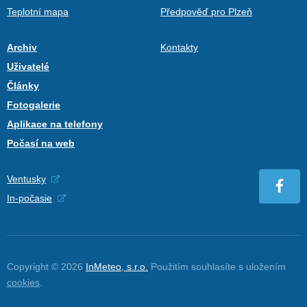
Teplotní mapa
Předpověď pro Plzeň
Archiv
Kontakty
Uživatelé
Články
Fotogalerie
Aplikace na telefony
Počasí na web
Ventusky
In-počasie
Copyright © 2026
InMeteo, s.r.o.
Použitím souhlasíte s uložením
cookies
.