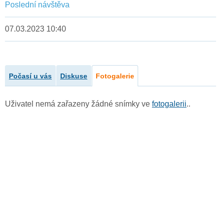
Poslední návštěva
07.03.2023 10:40
Počasí u vás
Diskuse
Fotogalerie
Uživatel nemá zařazeny žádné snímky ve
fotogalerii
..