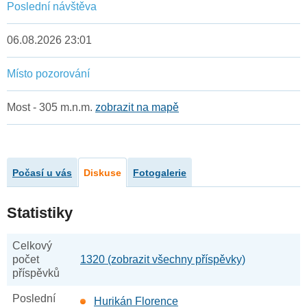
Poslední návštěva
06.08.2026 23:01
Místo pozorování
Most - 305 m.n.m.
zobrazit na mapě
Počasí u vás
Diskuse
Fotogalerie
Statistiky
Celkový
počet
1320 (zobrazit všechny příspěvky)
příspěvků
Poslední
Hurikán Florence