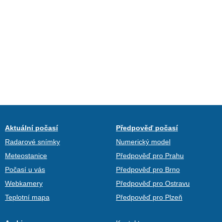
Aktuální počasí
Předpověď počasí
Radarové snímky
Numerický model
Meteostanice
Předpověď pro Prahu
Počasí u vás
Předpověď pro Brno
Webkamery
Předpověď pro Ostravu
Teplotní mapa
Předpověď pro Plzeň