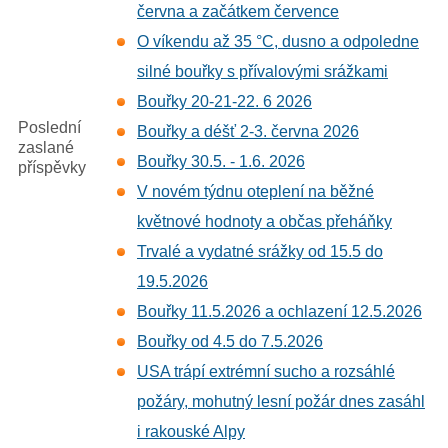
června a začátkem července
O víkendu až 35 °C, dusno a odpoledne
silné bouřky s přívalovými srážkami
Bouřky 20-21-22. 6 2026
Poslední
Bouřky a déšť 2-3. června 2026
zaslané
Bouřky 30.5. - 1.6. 2026
příspěvky
V novém týdnu oteplení na běžné
květnové hodnoty a občas přeháňky
Trvalé a vydatné srážky od 15.5 do
19.5.2026
Bouřky 11.5.2026 a ochlazení 12.5.2026
Bouřky od 4.5 do 7.5.2026
USA trápí extrémní sucho a rozsáhlé
požáry, mohutný lesní požár dnes zasáhl
i rakouské Alpy