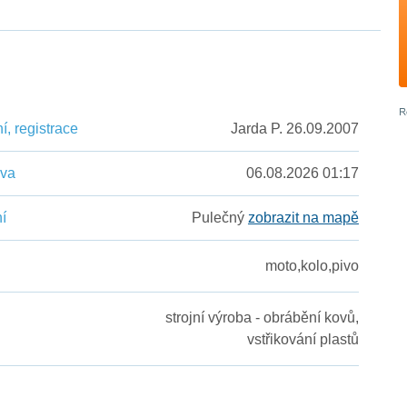
, registrace
Jarda P. 26.09.2007
ěva
06.08.2026 01:17
í
Pulečný
zobrazit na mapě
moto,kolo,pivo
strojní výroba - obrábění kovů,
vstřikování plastů