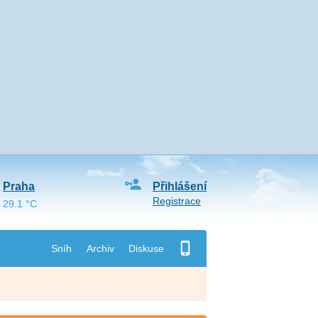
Praha
Přihlášení
Registrace
29.1 °C
Sníh
Archiv
Diskuse