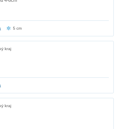
hu 4-8cm
s
5 cm
ý kraj
s
ý kraj