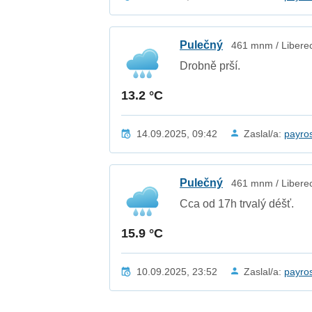
Pulečný
461 mnm / Liberec
Drobně prší.
13.2 °C
14.09.2025, 09:42
Zaslal/a:
payro
Pulečný
461 mnm / Liberec
Cca od 17h trvalý déšť.
15.9 °C
10.09.2025, 23:52
Zaslal/a:
payro