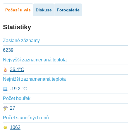
Počasí u vás
Diskuse
Fotogalerie
Statistiky
Zaslané záznamy
6239
Nejvyšší zaznamenaná teplota
36.4°C
Nejnižší zaznamenaná teplota
-19.2 °C
Počet bouřek
27
Počet slunečných dnů
1062