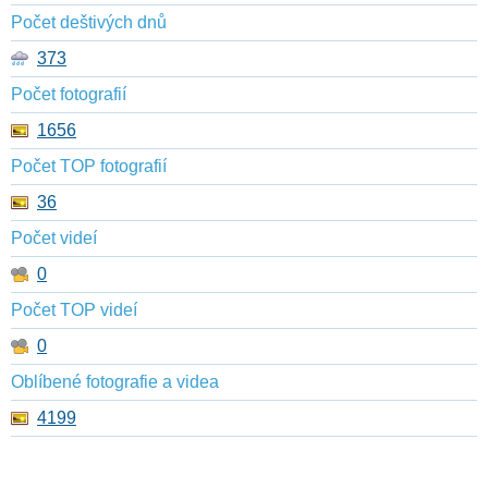
Počet deštivých dnů
373
Počet fotografií
1656
Počet TOP fotografií
36
Počet videí
0
Počet TOP videí
0
Oblíbené fotografie a videa
4199