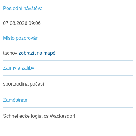
Poslední návštěva
07.08.2026 09:06
Místo pozorování
tachov
zobrazit na mapě
Zájmy a záliby
sport,rodina,počasí
Zaměstnání
Schnellecke logistics Wackesdorf