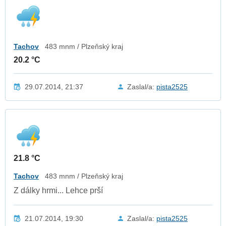
Tachov
483 mnm / Plzeňský kraj
20.2 °C
29.07.2014, 21:37
Zaslal/a:
pista2525
21.8 °C
Tachov
483 mnm / Plzeňský kraj
Z dálky hrmi... Lehce prší
21.07.2014, 19:30
Zaslal/a:
pista2525