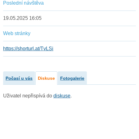
Poslední návštěva
19.05.2025 16:05
Web stránky
https://shorturl.at/TvLSi
Počasí u vás
Diskuse
Fotogalerie
Uživatel nepřispívá do
diskuse
.