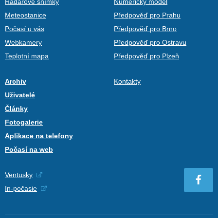
Radarové snímky
Numerický model
Meteostanice
Předpověď pro Prahu
Počasí u vás
Předpověď pro Brno
Webkamery
Předpověď pro Ostravu
Teplotní mapa
Předpověď pro Plzeň
Archiv
Kontakty
Uživatelé
Články
Fotogalerie
Aplikace na telefony
Počasí na web
Ventusky
In-počasie