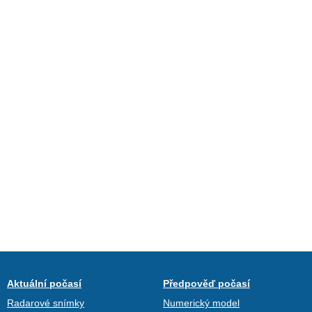
Aktuální počasí
Předpověď počasí
Radarové snímky
Numerický model