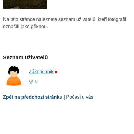
Na této stránce naleznete seznam uživatelů, kteří fotografii
označili jako pěknou.
Seznam uživatelů
Zákopčaník
0
Zpět na předchozí stránku
|
Počasí u vás