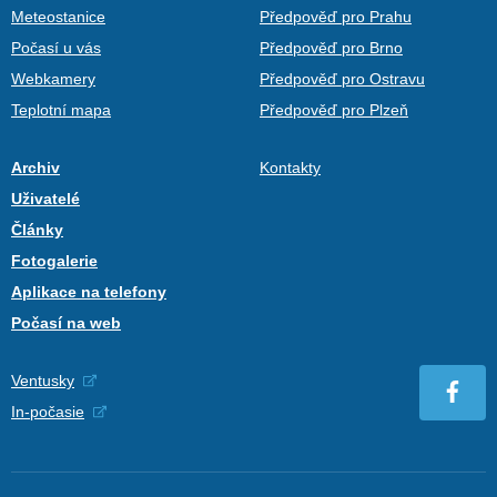
Meteostanice
Předpověď pro Prahu
Počasí u vás
Předpověď pro Brno
Webkamery
Předpověď pro Ostravu
Teplotní mapa
Předpověď pro Plzeň
Archiv
Kontakty
Uživatelé
Články
Fotogalerie
Aplikace na telefony
Počasí na web
Ventusky
In-počasie