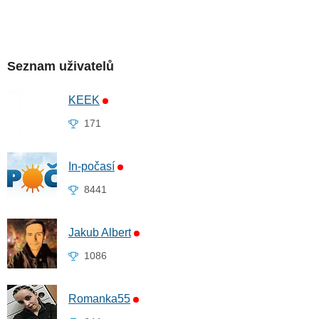
Seznam uživatelů
KEEK
171
In-počasí
8441
Jakub Albert
1086
Romanka55