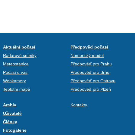
Aktuální počasí
Předpověď počasí
Radarové snímky
Numerický model
Meteostanice
Předpověď pro Prahu
Počasí u vás
Předpověď pro Brno
Webkamery
Předpověď pro Ostravu
Teplotní mapa
Předpověď pro Plzeň
Archiv
Kontakty
Uživatelé
Články
Fotogalerie