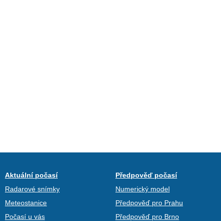
Aktuální počasí
Předpověď počasí
Radarové snímky
Numerický model
Meteostanice
Předpověď pro Prahu
Počasí u vás
Předpověď pro Brno