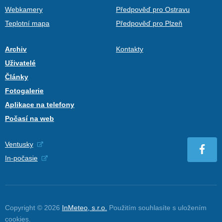
Webkamery
Předpověď pro Ostravu
Teplotní mapa
Předpověď pro Plzeň
Archiv
Kontakty
Uživatelé
Články
Fotogalerie
Aplikace na telefony
Počasí na web
Ventusky
In-počasie
Copyright © 2026
InMeteo, s.r.o.
Použitím souhlasíte s uložením
cookies
.