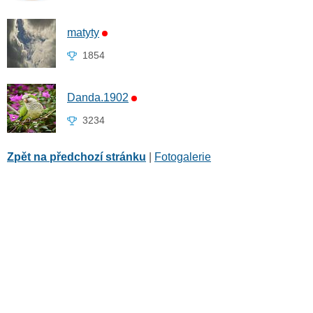
matyty
1854
Danda.1902
3234
Zpět na předchozí stránku
|
Fotogalerie