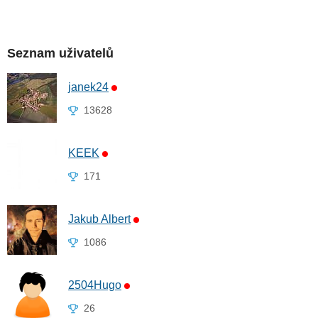
Seznam uživatelů
janek24
13628
KEEK
171
Jakub Albert
1086
2504Hugo
26