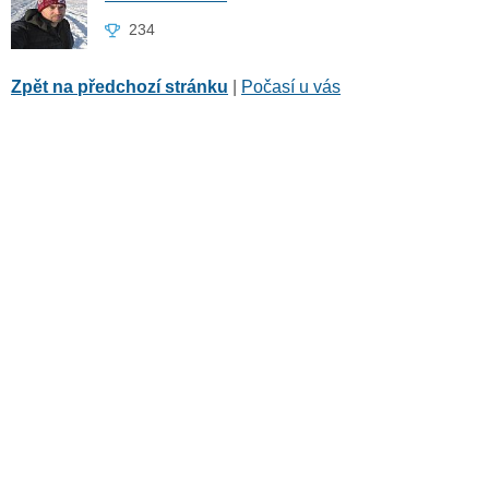
234
Zpět na předchozí stránku
|
Počasí u vás