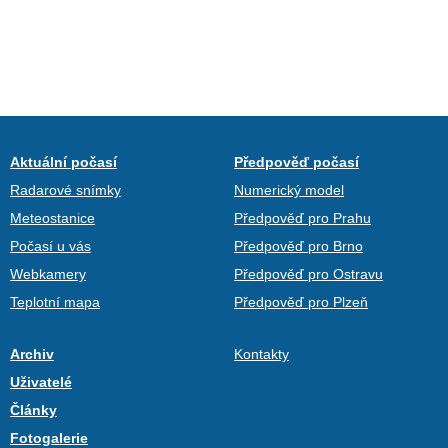
Aktuální počasí
Předpověď počasí
Radarové snímky
Numerický model
Meteostanice
Předpověď pro Prahu
Počasí u vás
Předpověď pro Brno
Webkamery
Předpověď pro Ostravu
Teplotní mapa
Předpověď pro Plzeň
Archiv
Kontakty
Uživatelé
Články
Fotogalerie