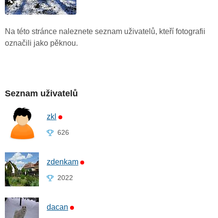
Na této stránce naleznete seznam uživatelů, kteří fotografii
označili jako pěknou.
Seznam uživatelů
zkl
626
zdenkam
2022
dacan