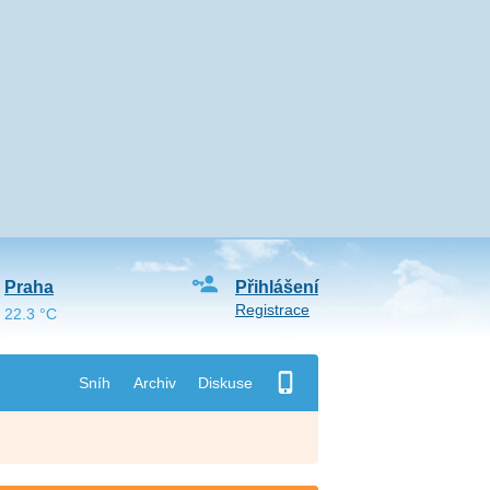
Praha
Přihlášení
Registrace
22.3 °C
Sníh
Archiv
Diskuse