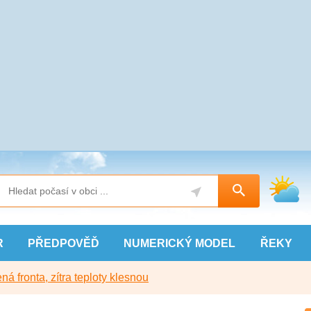
R
PŘEDPOVĚĎ
NUMERICKÝ
MODEL
ŘEKY
ná fronta, zítra teploty klesnou