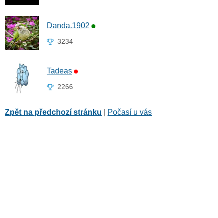
Danda.1902
3234
Tadeas
2266
Zpět na předchozí stránku
|
Počasí u vás