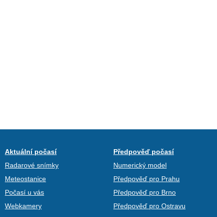
Aktuální počasí
Předpověď počasí
Radarové snímky
Numerický model
Meteostanice
Předpověď pro Prahu
Počasí u vás
Předpověď pro Brno
Webkamery
Předpověď pro Ostravu