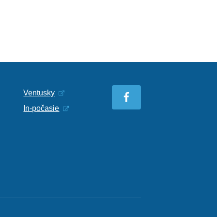
Ventusky
In-počasie