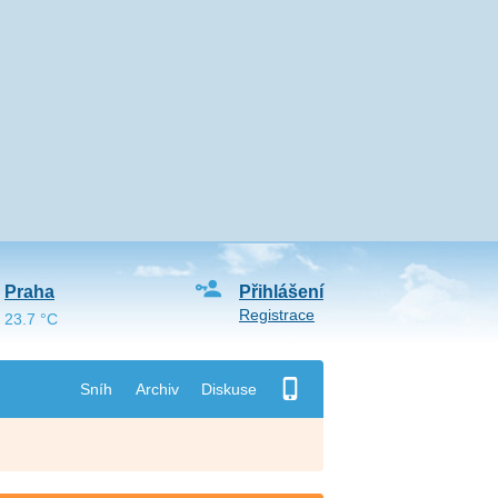
Praha
Přihlášení
Registrace
23.7 °C
Sníh
Archiv
Diskuse