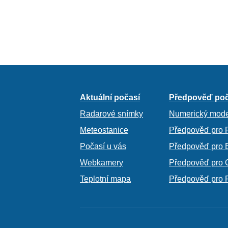
Aktuální počasí
Předpověď poč
Radarové snímky
Numerický mode
Meteostanice
Předpověď pro 
Počasí u vás
Předpověď pro 
Webkamery
Předpověď pro 
Teplotní mapa
Předpověď pro 