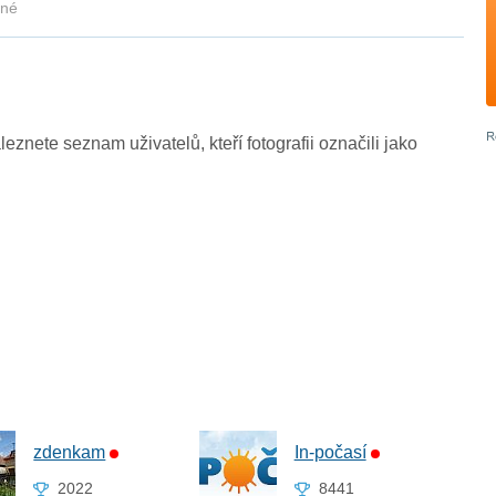
kné
leznete seznam uživatelů, kteří fotografii označili jako
zdenkam
In-počasí
2022
8441