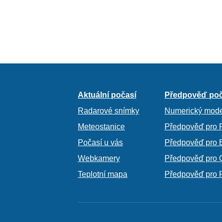
Aktuální počasí
Předpověď poč
Radarové snímky
Numerický mode
Meteostanice
Předpověď pro 
Počasí u vás
Předpověď pro 
Webkamery
Předpověď pro 
Teplotní mapa
Předpověď pro 