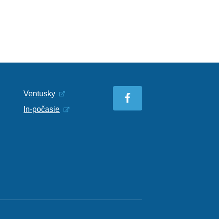
Ventusky
In-počasie