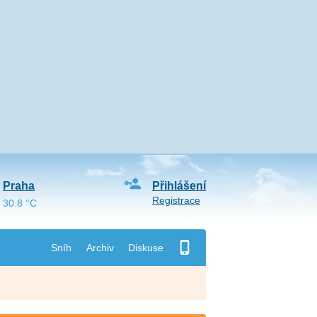
Praha
Přihlášení
Registrace
30.8 °C
Sníh
Archiv
Diskuse