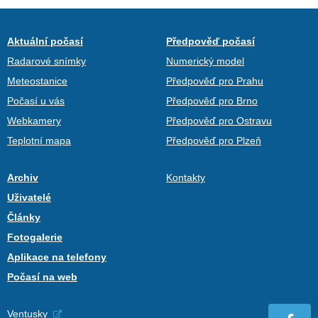
Aktuální počasí
Předpověď počasí
Radarové snímky
Numerický model
Meteostanice
Předpověď pro Prahu
Počasí u vás
Předpověď pro Brno
Webkamery
Předpověď pro Ostravu
Teplotní mapa
Předpověď pro Plzeň
Archiv
Kontakty
Uživatelé
Články
Fotogalerie
Aplikace na telefony
Počasí na web
Ventusky