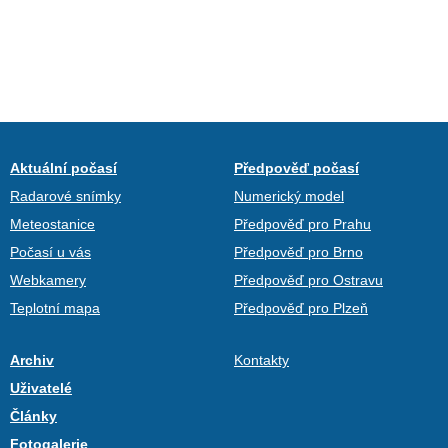
Aktuální počasí
Předpověď počasí
Radarové snímky
Numerický model
Meteostanice
Předpověď pro Prahu
Počasí u vás
Předpověď pro Brno
Webkamery
Předpověď pro Ostravu
Teplotní mapa
Předpověď pro Plzeň
Archiv
Kontakty
Uživatelé
Články
Fotogalerie