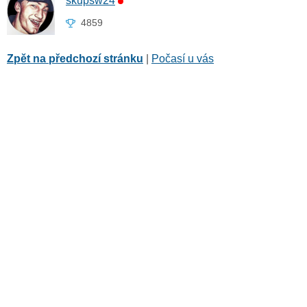
skupsw24
4859
Zpět na předchozí stránku
|
Počasí u vás