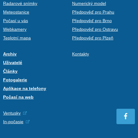
Radarové snímky
Numerický model
Meteostanice
Předpověď pro Prahu
Počasí u vás
Předpověď pro Brno
Webkamery
Předpověď pro Ostravu
Teplotní mapa
Předpověď pro Plzeň
Archiv
Kontakty
Uživatelé
Články
Fotogalerie
Aplikace na telefony
Počasí na web
Ventusky
In-počasie