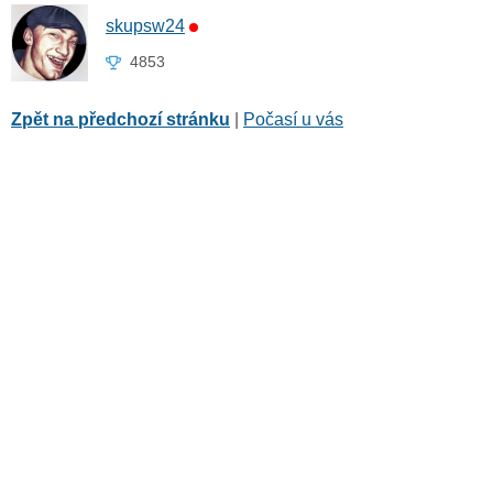
skupsw24
4853
Zpět na předchozí stránku
|
Počasí u vás