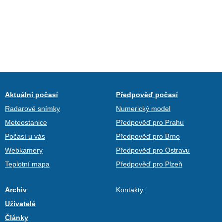
Aktuální počasí
Předpověď počasí
Radarové snímky
Numerický model
Meteostanice
Předpověď pro Prahu
Počasí u vás
Předpověď pro Brno
Webkamery
Předpověď pro Ostravu
Teplotní mapa
Předpověď pro Plzeň
Archiv
Kontakty
Uživatelé
Články