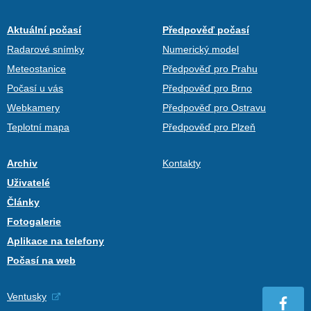
Aktuální počasí
Předpověď počasí
Radarové snímky
Numerický model
Meteostanice
Předpověď pro Prahu
Počasí u vás
Předpověď pro Brno
Webkamery
Předpověď pro Ostravu
Teplotní mapa
Předpověď pro Plzeň
Archiv
Kontakty
Uživatelé
Články
Fotogalerie
Aplikace na telefony
Počasí na web
Ventusky