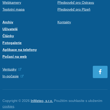
Webkamery
Předpověď pro Ostravu
Teplotní mapa
Předpověď pro Plzeň
Archiv
Kontakty
Uživatelé
Články
Fotogalerie
Aplikace na telefony
Počasí na web
Ventusky
In-počasie
Copyright © 2026
InMeteo, s.r.o.
Použitím souhlasíte s uložením
cookies
.