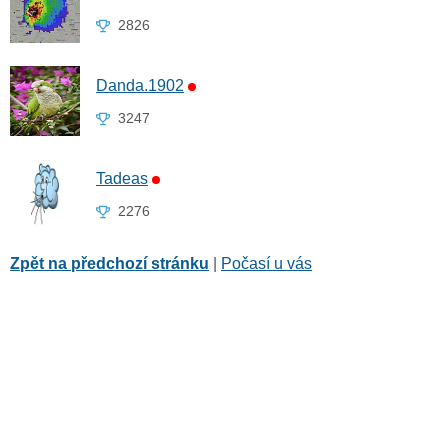
2826
Danda.1902
3247
Tadeas
2276
Zpět na předchozí stránku
|
Počasí u vás