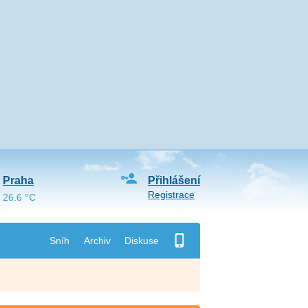
Praha
Přihlášení
Registrace
26.6 °C
Sníh
Archiv
Diskuse