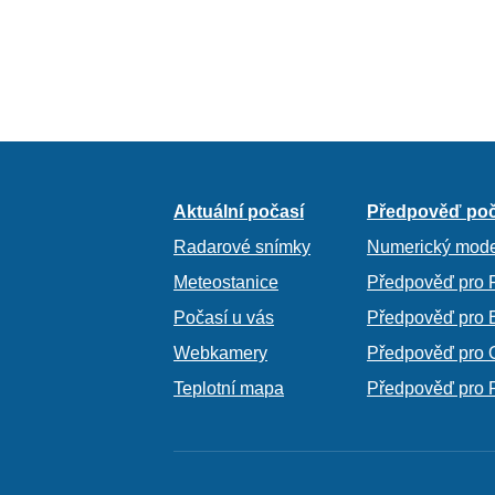
Aktuální počasí
Předpověď poč
Radarové snímky
Numerický mode
Meteostanice
Předpověď pro 
Počasí u vás
Předpověď pro 
Webkamery
Předpověď pro 
Teplotní mapa
Předpověď pro 