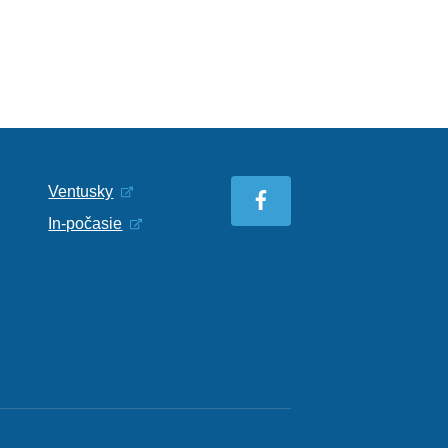
Ventusky
In-počasie