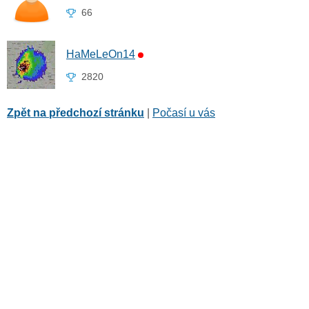
66
HaMeLeOn14
2820
Zpět na předchozí stránku
|
Počasí u vás