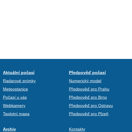
Aktuální počasí
Předpověď počasí
Radarové snímky
Numerický model
Meteostanice
Předpověď pro Prahu
Počasí u vás
Předpověď pro Brno
Webkamery
Předpověď pro Ostravu
Teplotní mapa
Předpověď pro Plzeň
Archiv
Kontakty